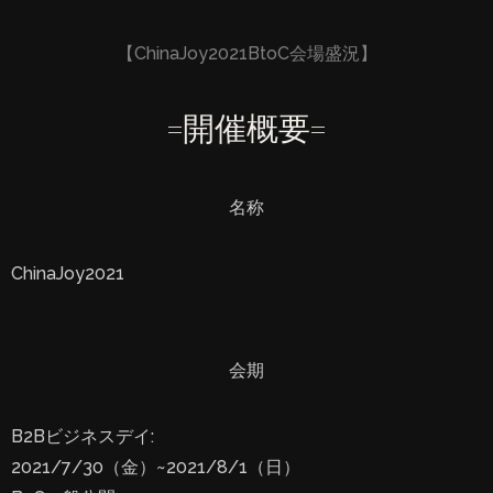
【ChinaJoy2021BtoC会場盛況】
=開催概要=
名称
ChinaJoy2021
会期
B2Bビジネスデイ:
2021/7/30（金）~2021/8/1（日）