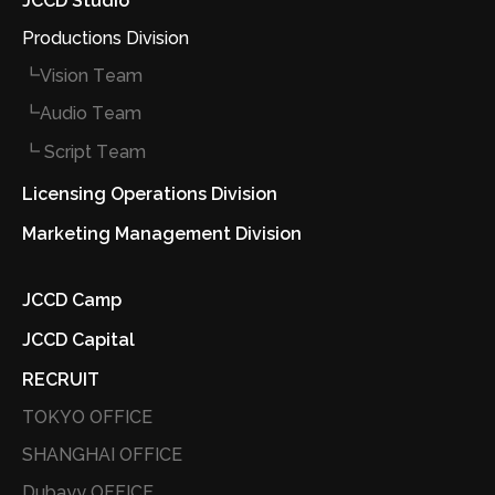
JCCD Studio
Productions Division
┗Vision Team
┗Audio Team
┗ Script Team
Licensing Operations Division
Marketing Management Division
JCCD Camp
JCCD Capital
RECRUIT
TOKYO OFFICE
SHANGHAI OFFICE
Dubayy OFFICE