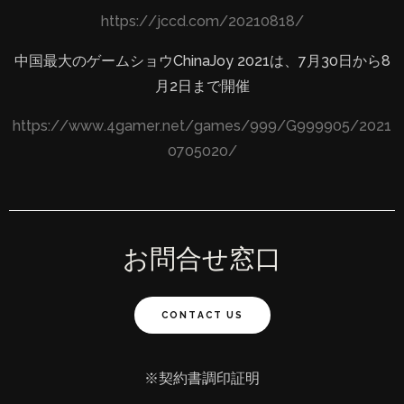
https://jccd.com/20210818/
中国最大のゲームショウChinaJoy 2021は、7月30日から8
月2日まで開催
https://www.4gamer.net/games/999/G999905/2021
0705020/
お問合せ窓口
CONTACT US
※契約書調印証明