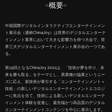
=概要=
中国国際デジタルインタラクティブエンターテインメン
ト展示会（通称ChinaJoy）は世界のデジタルエンターテ
インメント業界において大きな影響力を持つ大会で、世
界三大デジタルエンターテインメント展示会の一つであ
る。
第19回となるChinaJoy 2021は、「技術が夢を作り、未
来を勝ち取る」をテーマとし、異業種の協業というニー
ズに応え、新技術が牽引する「エンターテインメント＋
技術」の新しいデジタルエンターテインメントエコロジ
ーに焦点を当て、技術による新しいデジタルエンターテ
インメント体験を促進し、最先端かつ高品質のデジタル
エンターテインメントコンテンツを中心に展示します。