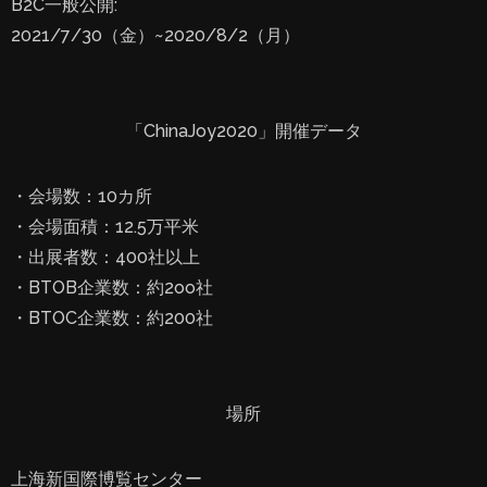
B2C一般公開:
2021/7/30（金）~2020/8/2（月）
「ChinaJoy2020」開催データ
・会場数：10カ所
・会場面積：12.5万平米
・出展者数：400社以上
・BTOB企業数：約2oo社
・BTOC企業数：約200社
場所
上海新国際博覧センター