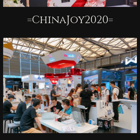
=ChinaJoy2020=