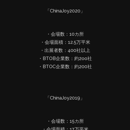
「ChinaJoy2020」
・会場数：10カ所
・会場面積：12.5万平米
・出展者数：400社以上
・BTOB企業数：約2oo社
・BTOC企業数：約200社
「ChinaJoy2019」
・会場数：15カ所
・会場面積：17万平米