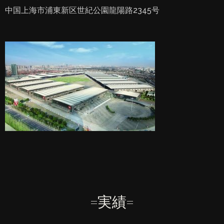
中国上海市浦東新区世紀公園龍陽路2345号
=実績=