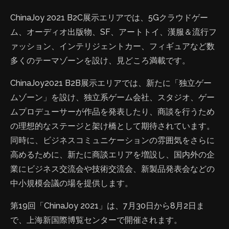
ChinaJoy 2021 B2C展示エリアでは、5Gクラウドゲー
ム、オーディオ出版物、SF、アートトイ、漢服＆流行フ
ァッション、インテリジェントカー、フィギュアなど数
多くのテーマゾーンを設け、見どころ満載です。
ChinaJoy2021 B2B展示エリアでは、新たに「独立ゲー
ムゾーン」を設け、独立系ゲーム会社、スタジオ、ゲー
ムプロデューサーが作品を発表したり、商談を行うため
の理想的なステージと架け橋として期待されています。
同時に、ビジネスコミュニケーションの雰囲気をさらに
高めるために、新たに商談エリアを増設し、国内外の企
業にビジネス交流会や技術交流会、新製品発表会などの
中小規模会議の場を提供します。
第19回「ChinaJoy 2021」は、7月30日から8月2日ま
で、上海新国際博覧センターで開催されます。