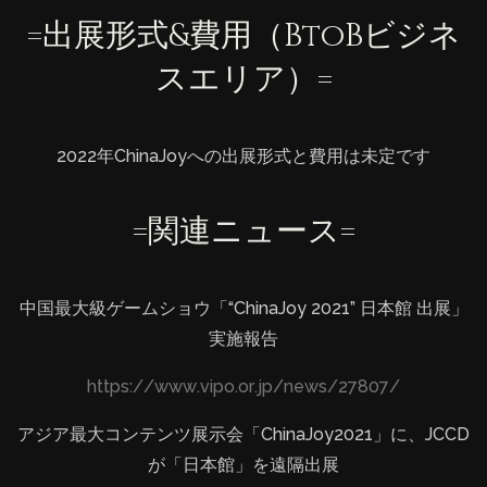
=出展形式&費用（BtoBビジネ
スエリア）=
2022年ChinaJoyへの出展形式と費用は未定です
=関連ニュース=
中国最大級ゲームショウ「“ChinaJoy 2021” 日本館 出展」
実施報告
https://www.vipo.or.jp/news/27807/
アジア最大コンテンツ展示会「ChinaJoy2021」に、JCCD
が「日本館」を遠隔出展