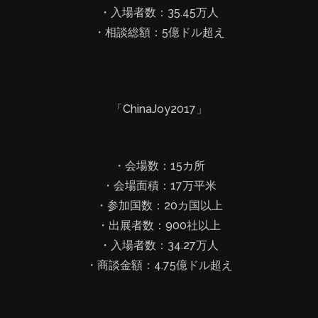
・入場者数：35.45万人
・相談総額：5億ドル超え
「ChinaJoy2017」
・会場数：15カ所
・会場面積：17万平米
・参加国数：20カ国以上
・出展者数：900社以上
・入場者数：34.27万人
・商談金額：4.75億ドル超え