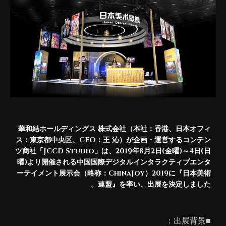
華和結ホールディングス 株式会社（本社：香港、日本オフィ
ス：東京都中央区、CEO：王 沁）が企画・運営するコンテン
ツ商社「JCCD Studio」は、2019年8月2日(金曜)～4日(日
曜)より開催される中国国際デジタルインタラクティブエンタ
ーテイメント展示会（略称：ChinaJoy）2019に『日本美術
連盟』を率い、出展を決定しました。
■出展背景：