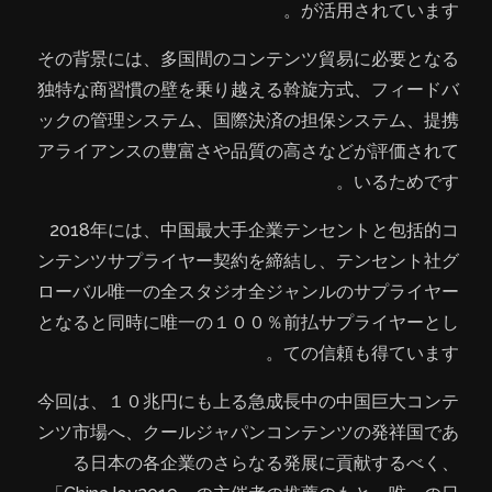
が活用されています。
その背景には、多国間のコンテンツ貿易に必要となる
独特な商習慣の壁を乗り越える斡旋方式、フィードバ
ックの管理システム、国際決済の担保システム、提携
アライアンスの豊富さや品質の高さなどが評価されて
いるためです。
2018年には、中国最大手企業テンセントと包括的コ
ンテンツサプライヤー契約を締結し、テンセント社グ
ローバル唯一の全スタジオ全ジャンルのサプライヤー
となると同時に唯一の１００％前払サプライヤーとし
ての信頼も得ています。
今回は、１０兆円にも上る急成長中の中国巨大コンテ
ンツ市場へ、クールジャパンコンテンツの発祥国であ
る日本の各企業のさらなる発展に貢献するべく、