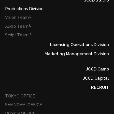
JCCD Studio
Productions Division
┗Vision Team
┗Audio Team
┗ Script Team
Licensing Operations Division
Marketing Management Division
JCCD Camp
JCCD Capital
RECRUIT
TOKYO OFFICE
SHANGHAI OFFICE
Dubayy OFFICE