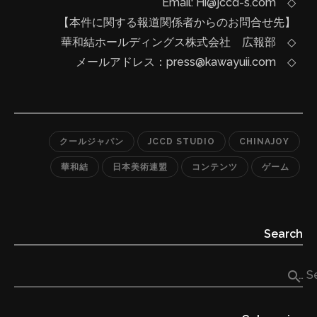
◇ Email: Hi@jccd-s.com
【本件に関する報道関係者からのお問合せ先】
◇ 華和結ホールディングス株式会社 広報部
◇ メールアドレス：press@kawayuii.com
クールジャパン
JCCD STUDIO
CHINAJOY
華和結
日本美術連盟
コンテンツ
ゲーム
Search
search
Se