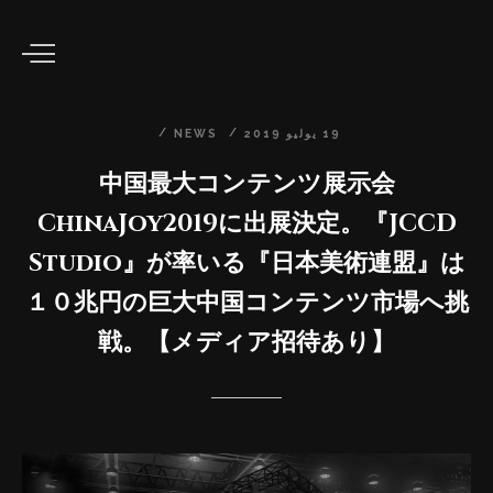
19
يوليو
2019
NEWS
中国最大コンテンツ展示会
ChinaJoy2019に出展決定。『JCCD
Studio』が率いる『日本美術連盟』は
１０兆円の巨大中国コンテンツ市場へ挑
戦。【メディア招待あり】