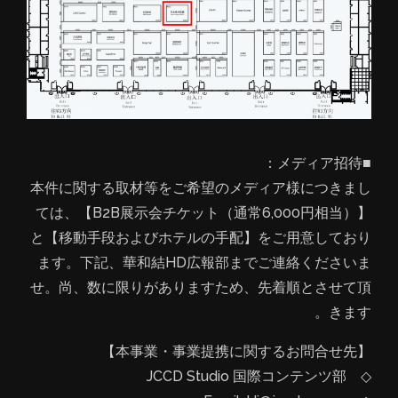
■メディア招待：
本件に関する取材等をご希望のメディア様につきまし
ては、【B2B展示会チケット（通常6,000円相当）】
と【移動手段およびホテルの手配】をご用意しており
ます。下記、華和結HD広報部までご連絡くださいま
せ。尚、数に限りがありますため、先着順とさせて頂
きます。
【本事業・事業提携に関するお問合せ先】
◇ JCCD Studio 国際コンテンツ部