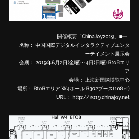
■「ChinaJoy2019」開催概要
名称： 中国国際デジタルインタラクティブエンタ
ーテイメント展示会
会期： 2019年8月2日(金曜)～4日(日曜) BtoBエリ
ア
会場： 上海新国際博覧中心
場所： BtoBエリア W4ホール B302ブース(108㎡)
URL： http://2019.chinajoy.net