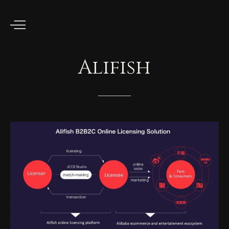
Alifish