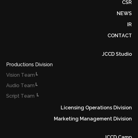
CSR
NEWS
IR
CONTACT
JCCD Studio
Productions Division
┗Vision Team
┗Audio Team
┗ Script Team
Licensing Operations Division
Marketing Management Division
JCCD Camp