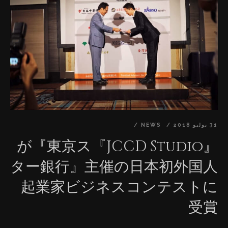
31 يوليو 2018
NEWS
『JCCD Studio』が『東京ス
ター銀行』主催の日本初外国人
起業家ビジネスコンテストに
受賞