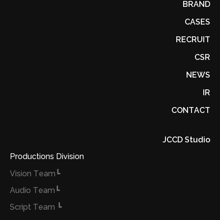
BRAND
CASES
RECRUIT
CSR
NEWS
IR
CONTACT
JCCD Studio
Productions Division
┗Vision Team
┗Audio Team
┗ Script Team