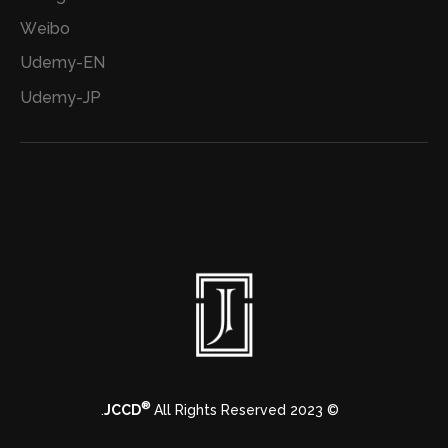
Weibo
Udemy-EN
Udemy-JP
®
JCCD
All Rights Reserved.
© 2023