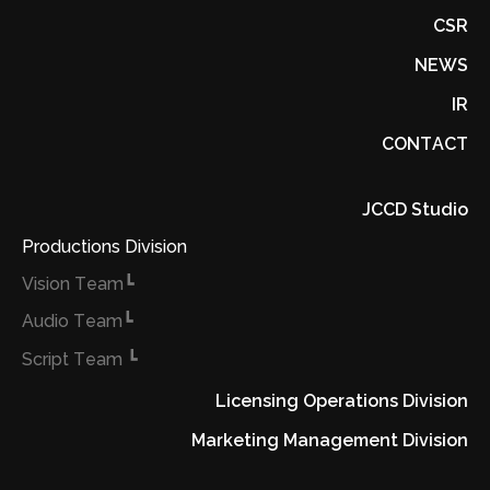
CSR
NEWS
IR
CONTACT
JCCD Studio
Productions Division
┗Vision Team
┗Audio Team
┗ Script Team
Licensing Operations Division
Marketing Management Division