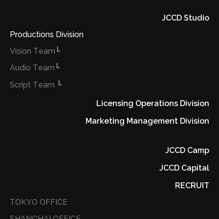
JCCD Studio
Productions Division
┗Vision Team
┗Audio Team
┗ Script Team
Licensing Operations Division
Marketing Management Division
JCCD Camp
JCCD Capital
RECRUIT
TOKYO OFFICE
SHANGHAI OFFICE