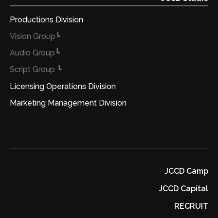
版”を実現させる予定です。一方、個人の創作者たちにと
って、自分自身のノウハウが入ったコンテンツを弊社の
Productions Division
Online”出版”に通じて、世界に広げることが可能になり
┗Vision Group
ます。既に海外でファンを獲得している弊社のグローバ
┗Audio Group
ルOnline出版事業を軸に、様々な日本企業や個人のコン
┗ Script Group
テンツをPRしていきたいと考えております。 グローバ
ルOnline出版は、日本のコンテンツに関わる方々の課題
Licensing Operations Division
に着目しているこそ、コンテンツ市場自体を拡大させる
Marketing Management Division
可能性に満ちていると思っています。自社もしくはご自
身のコンテンツを世界へ届けたいという方がいらっしゃ
いましたら、ぜひ、当日会場にお越しください！
■『JCCD STUDIO』のグローバルOnline出版事業の特
徴： ①紙媒体出版物より製作時間が遥かに速い ②紙媒体
JCCD Camp
出版より高いロイヤルティー ③1コース辺りの平均単価
JCCD Capital
が高い ④販売期間が永久的、内容の追加更新も随時可能
RECRUIT
⑤音声や映像からの表現ができるので、紙媒体より表現