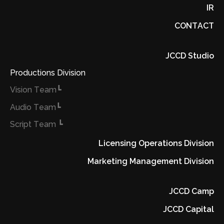
IR
CONTACT
JCCD Studio
Productions Division
┗Vision Team
┗Audio Team
┗ Script Team
Licensing Operations Division
Marketing Management Division
JCCD Camp
JCCD Capital