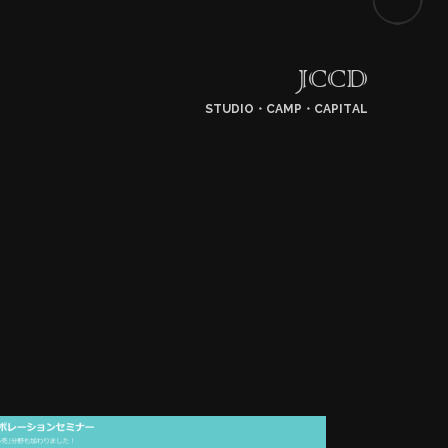
JCCD
STUDIO・CAMP・CAPITAL