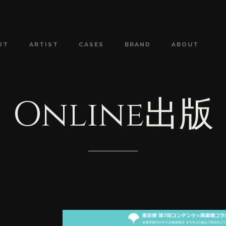
IT
ARTIST
CASES
BRAND
ABOUT
Online出版