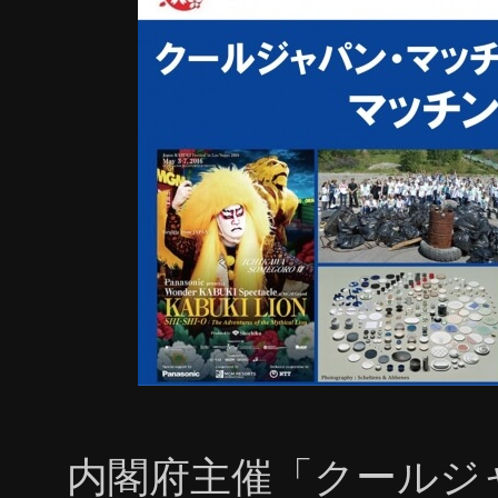
セス、完全マニュアル化により量産体制、他社90%
年間平均14.04%急成⻑、2022年まで25.92兆円規
教育をみんなに | 10.人や国の不平等をなくそう）
■受賞後の予定と展望： ①低取得エリアの支援プログ
テンツの無料提供など） ②クールジャパンコンテン
ザイン、礼儀、茶道、音声·音楽コンテンツに加え
ン、キャラクター、化粧、料理、工業などの内容を幅
用チーム（製作、ローカライズ、プロモーション、運
＆スキルの持ち主の募集拡大 ⑥閲覧国数の拡大、現在の
ース： 『JCCD Studio』が『東洋美術学校』とグロ
https://prtimes.jp/main/html/rd/p/000
ン・マッチングフォーラム２０１７」＆東京都主催
会」に出展決定 https://prtimes.jp/main/html/rd
バル“出版”のカタチ。世界に向けたe-Learning事業が「
内閣府主催「クールジ
特別部門賞」を受賞。 https://prtimes.jp/main/html