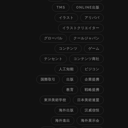
TMS
ONLINE出版
イラスト
アリババ
イラストクリエイター
グローバル
クールジャパン
コンテンツ
ゲーム
テンセント
コンテンツ商社
人工知能
ビジコン
国際取引
出版
企業提携
教育
戦略提携
東洋美術学校
日本美術連盟
海外出版
汉威信恒
海外進出
海外展示会