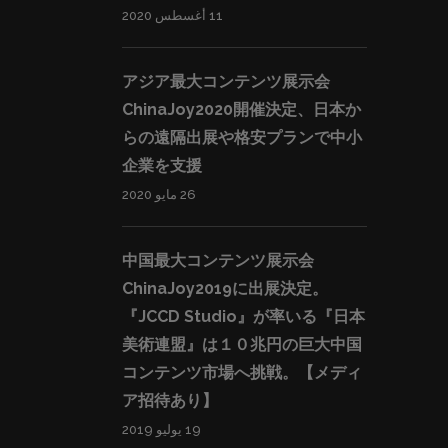
11 أغسطس 2020
アジア最大コンテンツ展示会
ChinaJoy2020開催決定、日本か
らの遠隔出展や格安プランで中小
企業を支援
26 مايو 2020
中国最大コンテンツ展示会
ChinaJoy2019に出展決定。
『JCCD Studio』が率いる『日本
美術連盟』は１０兆円の巨大中国
コンテンツ市場へ挑戦。【メディ
ア招待あり】
19 يوليو 2019