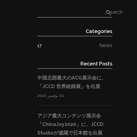
search
Search …
Categories
News
17
Recent Posts
中国北部最大のACG展示会に、
「JCCD 世界絵師展」を出展
24 نوفمبر 2020
アジア最大コンテンツ展示会
「ChinaJoy2020」に、JCCD
Studioが遠隔で日本館を出展