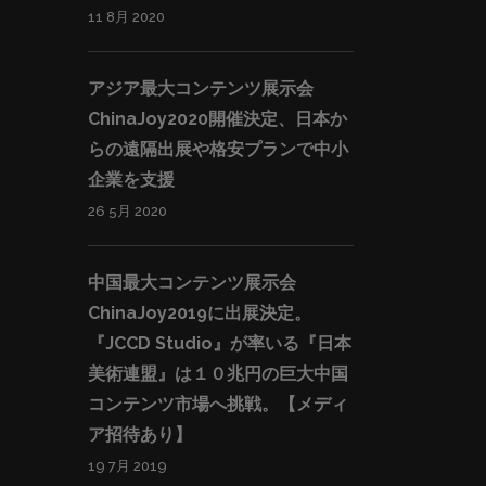
11 8月 2020
アジア最大コンテンツ展示会
ChinaJoy2020開催決定、日本か
らの遠隔出展や格安プランで中小
企業を支援
26 5月 2020
中国最大コンテンツ展示会
ChinaJoy2019に出展決定。
『JCCD Studio』が率いる『日本
美術連盟』は１０兆円の巨大中国
コンテンツ市場へ挑戦。【メディ
ア招待あり】
19 7月 2019