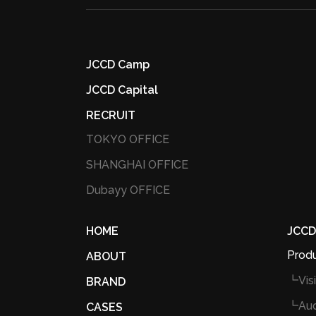
JCCD Camp
JCCD Capital
RECRUIT
TOKYO OFFICE
SHANGHAI OFFICE
Dubayy OFFICE
HOME
JCCD
Produ
ABOUT
┗Vis
BRAND
┗Aud
CASES