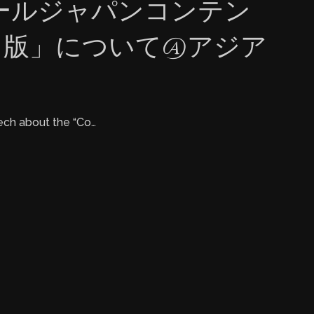
ールジャパンコンテン
e出版」について@アジア
ch about the “Co…