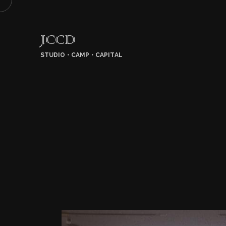
JCCD
STUDIO・CAMP・CAPITAL