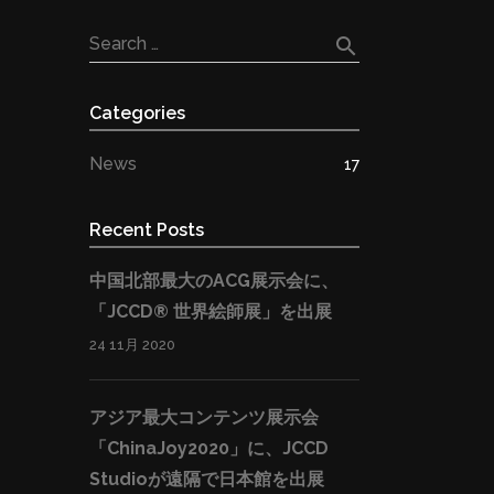
search
Search …
Categories
News
17
Recent Posts
中国北部最大のACG展示会に、
「JCCD®︎ 世界絵師展」を出展
24 11月 2020
アジア最大コンテンツ展示会
「ChinaJoy2020」に、JCCD
Studioが遠隔で日本館を出展