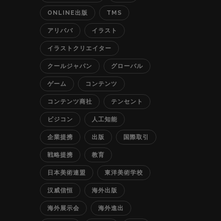
ONLINE出版
TMS
アリババ
イラスト
イラストクリエイター
クールジャパン
グローバル
ゲーム
コンテンツ
コンテンツ商社
テンセント
ビジコン
人工知能
企業提携
出版
国際取引
戦略提携
教育
日本美術連盟
東洋美術学校
汉威信恒
海外出版
海外展示会
海外進出