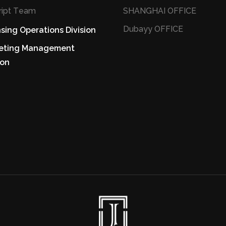
ript Team
SHANGHAI OFFICE
Dubayy OFFICE
sing Operations Division
eting Management
ion