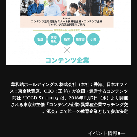
華和結ホールディングス 株式会社（本社：香港、日本オフィ
ス：東京秋葉原、CEO：王 沁）が企画・運営するコンテンツ
商社『JCCD Studio』は、2018年11月7日（水）より開催
される東京都主催『コンテンツ企業×異業種企業マッチング交
流会』にて唯一の教育企業として参加決定。
■イベント情報