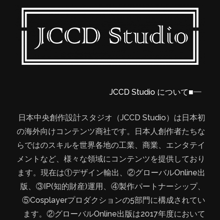
■JCCD Studio について
日本中央創作設計スタジオ（JCCD Studio）は日本初
の海外向けコンテンツ商社です。日本人創作者たちな
らではのスキルを世界各地の工業、商業、エンタテイ
メントなど、様々な領域にコンテンツを提供しており
ます。現在は①デザイン輸出、②グローバルOnline出
版、③IP(知的財産)運用、④製作パートナーシップ、
⑤Cosplayerプロダクションの5部門に構成されてい
ます。②グローバルOnline出版は2017年度において