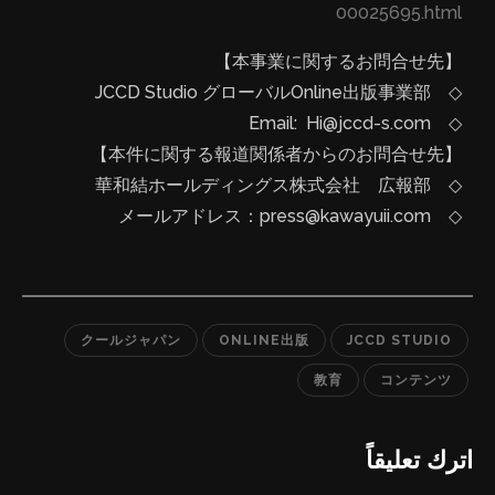
00025695.html
【本事業に関するお問合せ先】
◇ JCCD Studio グローバルOnline出版事業部
◇ Email: Hi@jccd-s.com
【本件に関する報道関係者からのお問合せ先】
◇ 華和結ホールディングス株式会社 広報部
◇ メールアドレス：press@kawayuii.com
クールジャパン
ONLINE出版
JCCD STUDIO
教育
コンテンツ
اترك تعليقاً