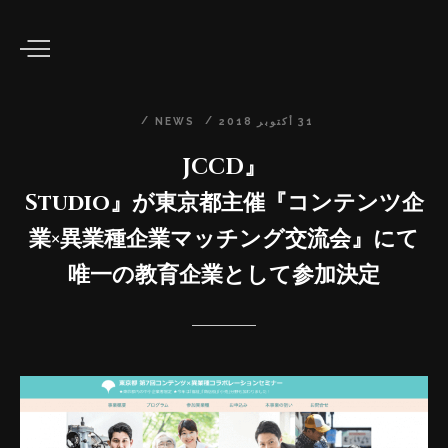
31
أكتوبر
2018
NEWS
『JCCD
Studio』が東京都主催『コンテンツ企
業×異業種企業マッチング交流会』にて
唯一の教育企業として参加決定