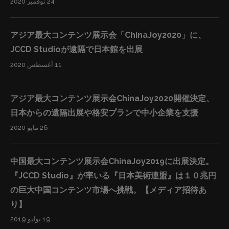
24 نوفمبر 2020
アジア最大コンテンツ展示会「ChinaJoy2020」に、
JCCD Studioが遠隔で日本館を出展
11 أغسطس 2020
アジア最大コンテンツ展示会ChinaJoy2020開催決定、
日本からの遠隔出展や格安プランで中小企業を支援
26 مايو 2020
中国最大コンテンツ展示会ChinaJoy2019に出展決定。
『JCCD Studio』が率いる『日本美術連盟』は１０兆円
の巨大中国コンテンツ市場へ挑戦。【メディア招待あ
り】
19 يوليو 2019