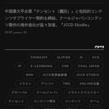
中国最大手企業『テンセント（騰訊）』と包括的コンテ
ンツサプライヤー契約を締結。クールジャパンコンテン
ツ製作の海外進出が益々加速。『JCCD Studio』
31 ديسمبر 2018
وسوم
CHINAJOY
ALIFISH
AI
ACG
IP
E-LEARNING
CSR
COOL JAPAN
NHK
JCCD世界絵師展
JCCD STUDIO
イラスト
アリババ
TMS
ONLINE出版
グローバル
クールジャパン
イラストクリエイター
テンセント
コンテンツ商社
コンテンツ
ゲーム