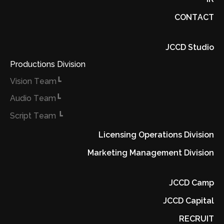
CONTACT
JCCD Studio
Productions Division
┗Vision Team
┗Audio Team
┗ Script Team
Licensing Operations Division
Marketing Management Division
JCCD Camp
JCCD Capital
RECRUIT