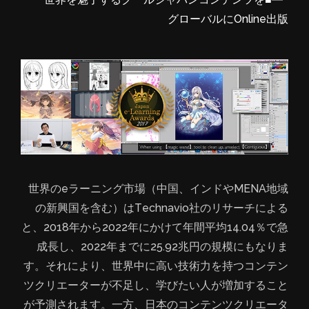
グローバルにOnline出版
世界のeラーニング市場（中国、インドやMENA地域
の新興国を含む）はTechnavio社のリサーチによる
と、2018年から2022年にかけて年間平均14.04％で急
成長し、2022年までに25.92兆円の規模にもなりま
す。それにより、世界中に高い技術力を持つコンテン
ツクリエーターが不足し、学びたい人が増加すること
が予測されます。一方、日本のコンテンツクリエータ