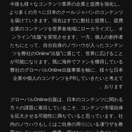
今後も様々なコンテンツ業界の企業と提携を強化し、
より多くの方々に日本のクール·ジャパンのコンテンツ
を届けていきます。現在はすでに数社と提携し、提携
企業のコンテンツを世界各地域にローカライズし、オ
ンライン”出版”を実現させます。一方、個人の創作者
たちにとって、自分自身のノウハウが入ったコンテン
ツを弊社のOnline”出版”に通じて、世界に広げること
が可能になります。既に海外でファンを獲得している
弊社のグローバルOnline出版事業を軸に、様々な日本
企業や個人のコンテンツをPRしていきたいと考えて
おります。
グローバルOnline出版は、日本のコンテンツに関わる
方々の課題に着目しているこそ、コンテンツ市場自体
を拡大させる可能性に満ちていると思っています。社
内のノウハウもしくはご自身の周りにいる凄ワザを教