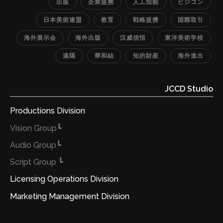
出版
企業提携
人工知能
ビジコン
日本美術連盟
教育
戦略提携
国際取引
海外展示会
海外出版
汉威信恒
東洋美術学校
遠隔
華和結
知的財産
海外進出
JCCD Studio
Productions Division
┗Vision Group
┗Audio Group
┗ Script Group
Licensing Operations Division
Marketing Management Division