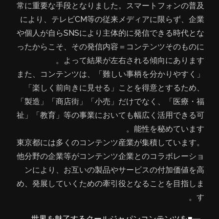
常に重要な手段となりました。スマートフォンの普及
により、テレビCM等の従来メディアに限らず、企業
や個人が自らSNSにより主体的に発信できる時代とな
ったからこそ、その発信内容＝コンテンツそのものに
よって結果が左右される傾向にあります。
また、コンテンツは、「難しい事柄を分かりやすく」
「楽しく前向きに見せる」ことを得意とするため、
「製造」「商店街」「小売」だけでなく、「医療・福
祉」「教育」等の事業においても幅広く活用できる可
能性を秘めています。
東京都には多くのコンテンツ産業が集積しています。
他分野の企業等がコンテンツ企業とのコラボレーショ
ンにより、お互いの製品やサービスの付加価値を高
め、発展していくための牽引役となることを目指しま
す。
■世界を魅了するクールジャパンコンテンツを