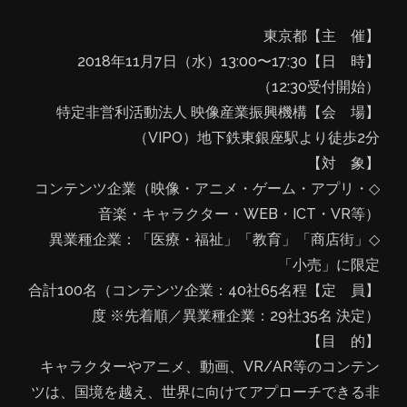
【主 催】東京都
【日 時】2018年11月7日（水）13:00〜17:30
（12:30受付開始）
【会 場】特定非営利活動法人 映像産業振興機構
（VIPO）地下鉄東銀座駅より徒歩2分
【対 象】
◇コンテンツ企業（映像・アニメ・ゲーム・アプリ・
音楽・キャラクター・WEB・ICT・VR等）
◇異業種企業：「医療・福祉」「教育」「商店街」
「小売」に限定
【定 員】合計100名（コンテンツ企業：40社65名程
度 ※先着順／異業種企業：29社35名 決定）
【目 的】
キャラクターやアニメ、動画、VR/AR等のコンテン
ツは、国境を越え、世界に向けてアプローチできる非