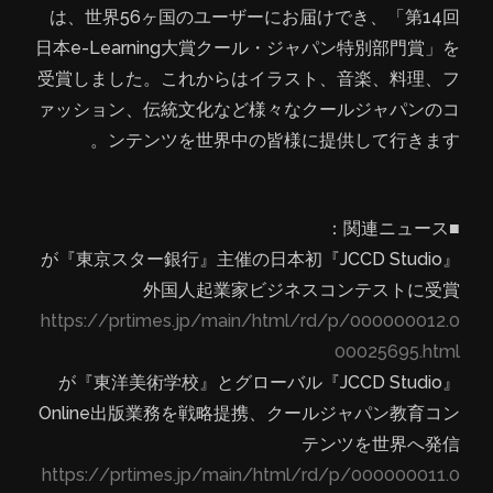
は、世界56ヶ国のユーザーにお届けでき、「第14回
日本e-Learning大賞クール・ジャパン特別部門賞」を
受賞しました。これからはイラスト、音楽、料理、フ
ァッション、伝統文化など様々なクールジャパンのコ
ンテンツを世界中の皆様に提供して行きます。
■関連ニュース：
『JCCD Studio』が『東京スター銀行』主催の日本初
外国人起業家ビジネスコンテストに受賞
https://prtimes.jp/main/html/rd/p/000000012.0
00025695.html
『JCCD Studio』が『東洋美術学校』とグローバル
Online出版業務を戦略提携、クールジャパン教育コン
テンツを世界へ発信
https://prtimes.jp/main/html/rd/p/000000011.0