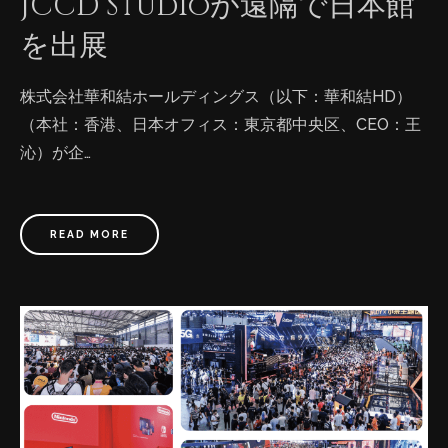
JCCD Studioが遠隔で日本館
を出展
株式会社華和結ホールディングス（以下：華和結HD）
（本社：香港、日本オフィス：東京都中央区、CEO：王
沁）が企…
READ MORE