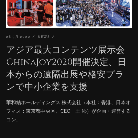
26 5月 2020
NEWS
アジア最大コンテンツ展示会
ChinaJoy2020開催決定、日
本からの遠隔出展や格安プラ
ンで中小企業を支援
華和結ホールディングス 株式会社（本社：香港、日本オ
フィス：東京都中央区、CEO：王 沁）が企画・運営する
コン…