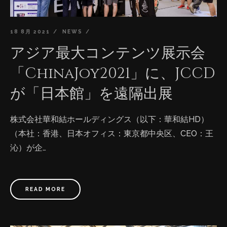
18 8月 2021
NEWS
アジア最大コンテンツ展示会
「ChinaJoy2021」に、JCCD
が「日本館」を遠隔出展
株式会社華和結ホールディングス（以下：華和結HD）
（本社：香港、日本オフィス：東京都中央区、CEO：王
沁）が企…
READ MORE