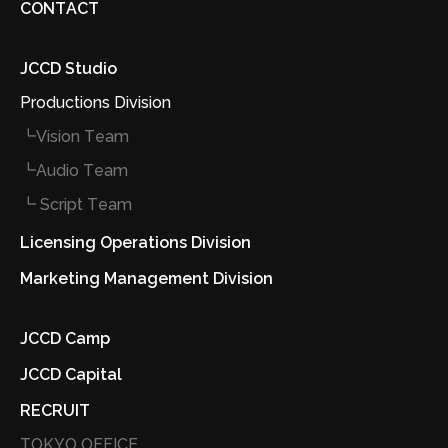
CONTACT
JCCD Studio
Productions Division
┗Vision Team
┗Audio Team
┗ Script Team
Licensing Operations Division
Marketing Management Division
JCCD Camp
JCCD Capital
RECRUIT
TOKYO OFFICE