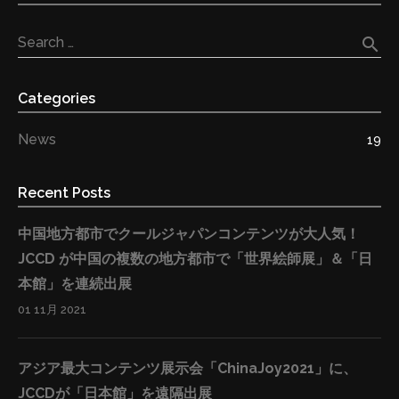
search
Search …
Categories
News
19
Recent Posts
中国地方都市でクールジャパンコンテンツが大人気！
JCCD が中国の複数の地方都市で「世界絵師展」＆「日
本館」を連続出展
01 11月 2021
アジア最大コンテンツ展示会「ChinaJoy2021」に、
JCCDが「日本館」を遠隔出展