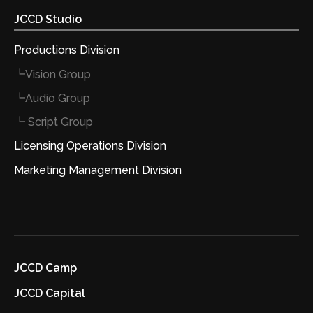
JCCD Studio
Productions Division
┗Vision Group
┗Audio Group
┗ Script Group
Licensing Operations Division
Marketing Management Division
JCCD Camp
JCCD Capital