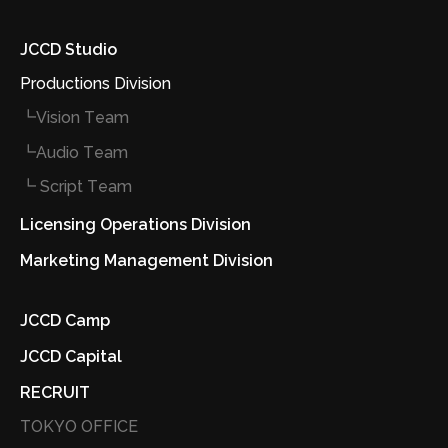
JCCD Studio
Productions Division
┗Vision Team
┗Audio Team
┗ Script Team
Licensing Operations Division
Marketing Management Division
JCCD Camp
JCCD Capital
RECRUIT
TOKYO OFFICE