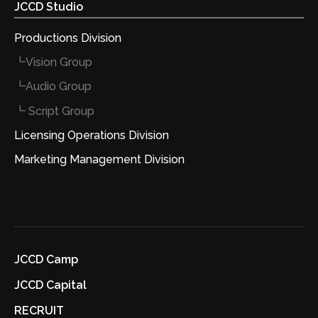
JCCD Studio
Productions Division
┗Vision Group
┗Audio Group
┗ Script Group
Licensing Operations Division
Marketing Management Division
JCCD Camp
JCCD Capital
RECRUIT