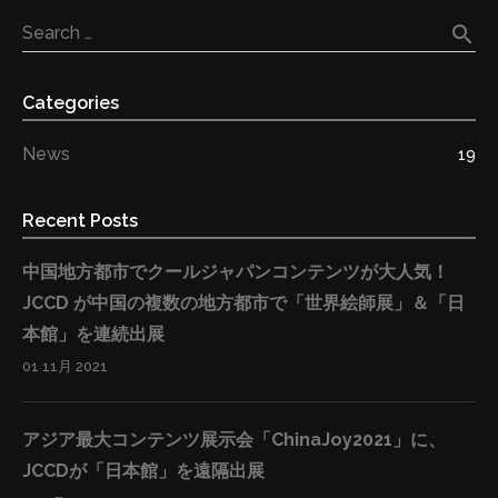
search
Search …
Categories
News
19
Recent Posts
中国地方都市でクールジャパンコンテンツが大人気！
JCCD が中国の複数の地方都市で「世界絵師展」＆「日
本館」を連続出展
01 11月 2021
アジア最大コンテンツ展示会「ChinaJoy2021」に、
JCCDが「日本館」を遠隔出展