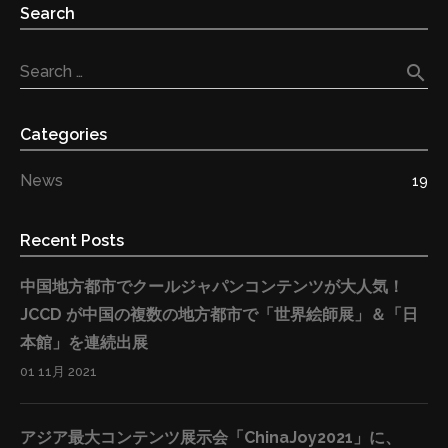
Search
search
Search …
Categories
News
19
Recent Posts
中国地方都市でクールジャパンコンテンツが大人気！
JCCD が中国の複数の地方都市で「世界絵師展」＆「日
本館」を連続出展
01 11月 2021
アジア最大コンテンツ展示会「ChinaJoy2021」に、