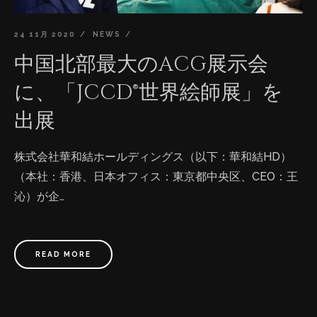
24 11月 2020
NEWS
中国北部最大のACG展示会
に、「JCCD®世界絵師展」を
出展
株式会社華和結ホールディングス（以下：華和結HD）
（本社：香港、日本オフィス：東京都中央区、CEO：王
沁）が企…
READ MORE