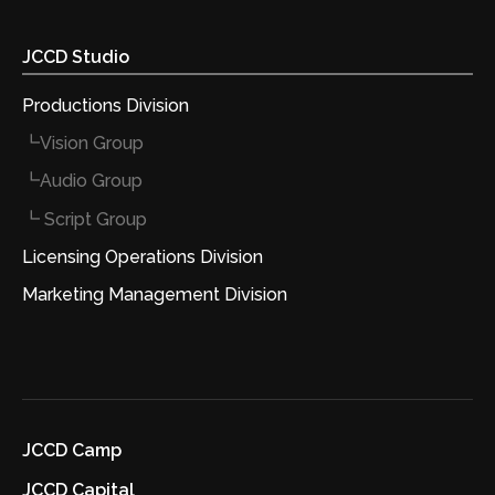
JCCD Studio
Productions Division
┗Vision Group
┗Audio Group
┗ Script Group
Licensing Operations Division
Marketing Management Division
JCCD Camp
JCCD Capital