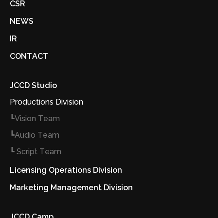
CSR
NEWS
IR
CONTACT
JCCD Studio
Productions Division
┗Vision Team
┗Audio Team
┗ Script Team
Licensing Operations Division
Marketing Management Division
JCCD Camp