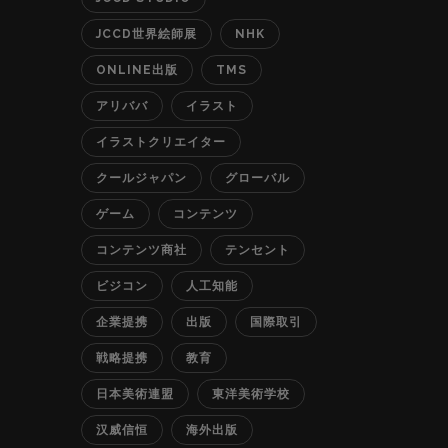
JCCD世界絵師展
NHK
ONLINE出版
TMS
アリババ
イラスト
イラストクリエイター
クールジャパン
グローバル
ゲーム
コンテンツ
コンテンツ商社
テンセント
ビジコン
人工知能
企業提携
出版
国際取引
戦略提携
教育
日本美術連盟
東洋美術学校
汉威信恒
海外出版