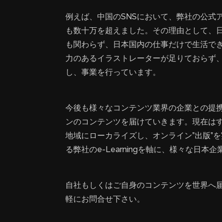
例えば、中国のSNSにおいて、弊社の公式
も数十万を超えました。その理由として、
も関わらず、日本国内の仕事だけで生活で
力のあるイラストレーターが足りておらず
し、事業を行っています。
今後も様々なコンテンツ業界の企業との提
ンのコンテンツを届けていきます。現在は
地域にローカライズし、オンライン”出版”
る弊社のe-Learningを軸に、様々な日
自社もしくはご自身のコンテンツを世界へ
軽にお問合せ下さい。