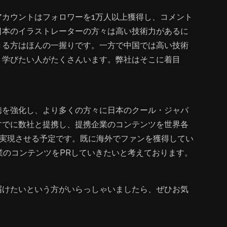
アカウントはフォロワーを1万人以上獲得し、コメント
日本のイラストレーターの方々は高い技術力があるに
きる方はほんの一握りです。一方で中国では高い技術
、学びたい人がたくさんいます。弊社はそこに着目
携を強化し、より多くの方々に日本のクール・ジャパ
すでに数社と提携し、提携企業のコンテンツを世界各
を実現させる予定です。既に海外でファンを獲得してい
本企業のコンテンツをPRしていきたいと考えております。
届けたいという方がいらっしゃいましたら、ぜひお気