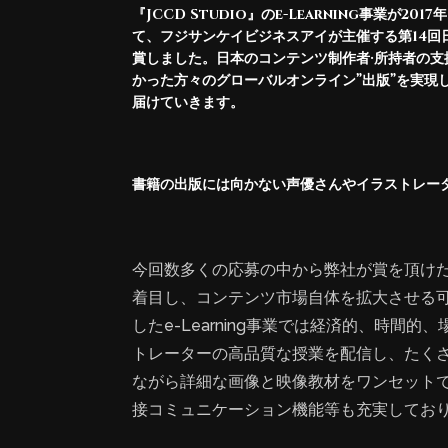
『JCCD Studio』のe-Learning事業が
て、フジサンケイビジネスアイが主催する第14回日本
賞しました。日本のコンテンツ制作者·所持者の
かった方々のグローバルオンライン”出版”を実現
届けていきます。
書籍の出版には向かない声優さんやイラストレーター
今回数多くの応募の中から弊社が賞を頂け
着目し、コンテンツ市場自体を拡大させる
したe-Learning事業では経済的、時間
トレーターの高品質な授業を配信し、たくさ
ながら詳細な画像と映像教材をワンセットで
接コミュニケーション機能等も充実してお