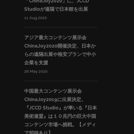
「ChinaJoy2020」に、JCCD
Studioが遠隔で日本館を出展
11 Aug 2020
アジア最大コンテンツ展示会
ChinaJoy2020開催決定、日本か
らの遠隔出展や格安プランで中小
企業を支援
26 May 2020
中国最大コンテンツ展示会
ChinaJoy2019に出展決定。
『JCCD Studio』が率いる『日本
美術連盟』は１０兆円の巨大中国
コンテンツ市場へ挑戦。【メディ
ア招待あり】