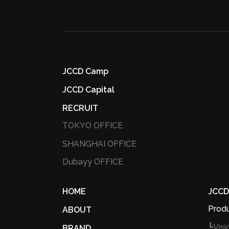
JCCD Camp
JCCD Capital
RECRUIT
TOKYO OFFICE
SHANGHAI OFFICE
Dubayy OFFICE
HOME
JCCD
Produ
ABOUT
┗Vis
BRAND