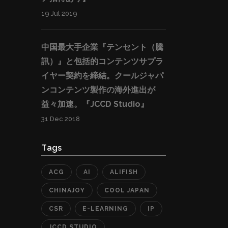
19 Jul 2019
中国最大手企業『テンセント（騰
訊）』と包括的コンテンツサプラ
イヤー契約を締結。クールジャパ
ンコンテンツ製作の海外進出が
益々加速。『JCCD Studio』
31 Dec 2018
Tags
ACG
AI
ALIFISH
CHINAJOY
COOL JAPAN
CSR
E-LEARNING
IP
JCCD STUDIO