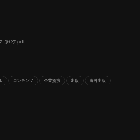
7-3627.pdf
ル
コンテンツ
企業提携
出版
海外出版