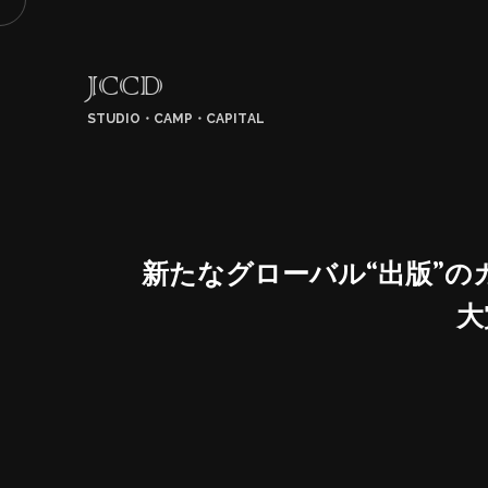
JCCD
STUDIO・CAMP・CAPITAL
新たなグローバル“出版”のカタ
大