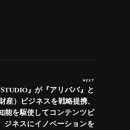
NEXT
D Studio』が『アリババ』と
的財産）ビジネスを戦略提携、
工知能を駆使してコンテンツビ
ジネスにイノベーションを